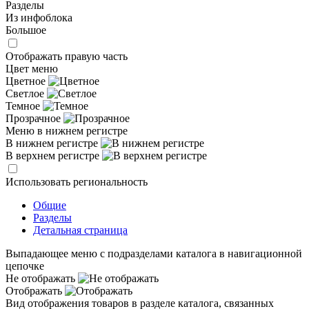
Разделы
Из инфоблока
Большое
Отображать правую часть
Цвет меню
Цветное
Светлое
Темное
Прозрачное
Меню в нижнем регистре
В нижнем регистре
В верхнем регистре
Использовать региональность
Общие
Разделы
Детальная страница
Выпадающее меню с подразделами каталога в навигационной
цепочке
Не отображать
Отображать
Вид отображения товаров в разделе каталога, связанных