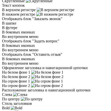
Скругленные
Текст кнопок
В верхнем регистре
В нижнем регистре
Отображать блок "Заказать звонок"
В шапке
В футере
В боковых иконках
Во внутреннем меню
Отображать блок "Задать вопрос"
В боковых иконках
Во внутреннем меню
Отображать блок "Оставить отзыв"
В боковых иконках
Во внутреннем меню
Оформление заголовка и навигационной цепочки
На белом фоне 1
На белом фоне 2
На сером фоне 1
На сером фоне 2
Расположение заголовка и навигационной цепочки
Слева
По центру
Стиль заголовков
Bold