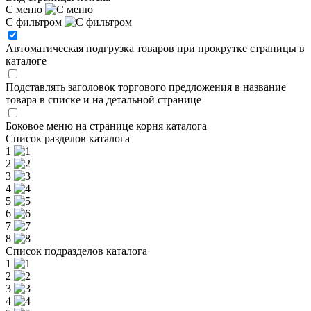
С меню
С фильтром
Автоматическая подгрузка товаров при прокрутке страницы в
каталоге
Подставлять заголовок торгового предложения в название
товара в списке и на детальной странице
Боковое меню на странице корня каталога
Список разделов каталога
1
2
3
4
5
6
7
8
Список подразделов каталога
1
2
3
4