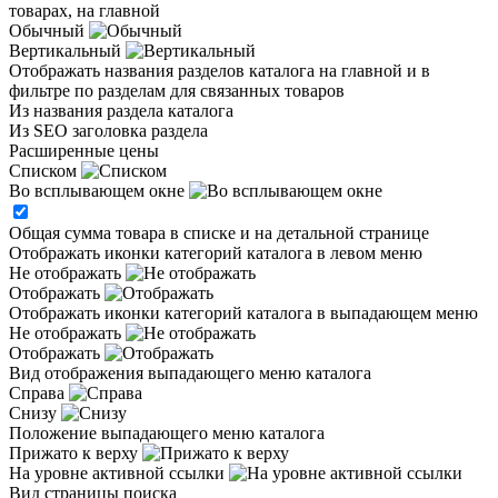
товарах, на главной
Обычный
Вертикальный
Отображать названия разделов каталога на главной и в
фильтре по разделам для связанных товаров
Из названия раздела каталога
Из SEO заголовка раздела
Расширенные цены
Списком
Во всплывающем окне
Общая сумма товара в списке и на детальной странице
Отображать иконки категорий каталога в левом меню
Не отображать
Отображать
Отображать иконки категорий каталога в выпадающем меню
Не отображать
Отображать
Вид отображения выпадающего меню каталога
Справа
Снизу
Положение выпадающего меню каталога
Прижато к верху
На уровне активной ссылки
Вид страницы поиска