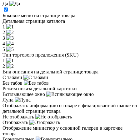
Да
Боковое меню на странице товара
Детальная страница каталога
1
2
3
4
5
Тип торгового предложения (SKU)
1
2
Вид описания на детальной странице товара
С табами
Без табов
Режим показа детальной картинки
Всплывающее окно
Лупа
Отображать информацию о товаре в фиксированной шапке на
детальной странице товара
Не отображать
Отображать
Отображение миниатюр у основной галереи в карточке
товара
Горизонтально