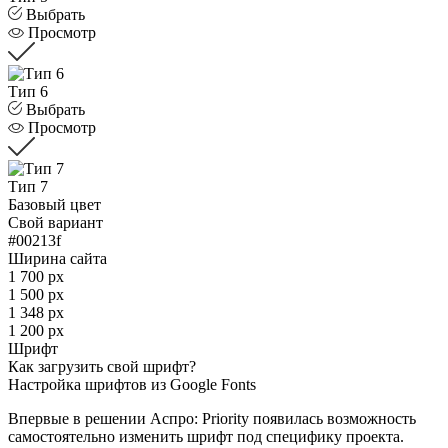
Выбрать
Просмотр
Тип 6
Выбрать
Просмотр
Тип 7
Базовый цвет
Свой вариант
#00213f
Ширина сайта
1 700 px
1 500 px
1 348 px
1 200 px
Шрифт
Как загрузить свой шрифт?
Настройка шрифтов из Google Fonts
Впервые в решении Аспро: Priority появилась возможность
самостоятельно изменить шрифт под специфику проекта.