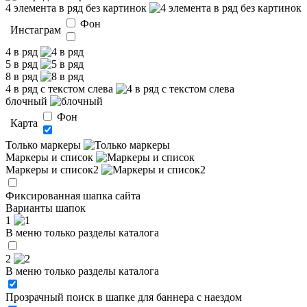
4 элемента в ряд без картинок
Фон
Инстаграм
4 в ряд
5 в ряд
8 в ряд
4 в ряд с текстом слева
блочный
Фон
Карта
Только маркеры
Маркеры и список
Маркеры и список2
Фиксированная шапка сайта
Варианты шапок
1
В меню только разделы каталога
2
В меню только разделы каталога
Прозрачный поиск в шапке для баннера с наездом