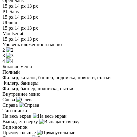
Open Sans
15 px
14 px
13 px
PT Sans
15 px
14 px
13 px
Ubuntu
15 px
14 px
13 px
Montserrat
15 px
14 px
13 px
Уровень вложенности меню
2
3
4
Боковое меню
Полный
Фильтр, каталог, баннер, подписка, новости, статьи
Фильтр, баннеры
Фильтр, баннер, подписка, статьи
Внутреннее меню
Слева
Справа
Тип поиска
На весь экран
Выпадает сверху
Вид кнопок
Прямоугольные