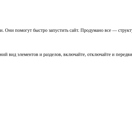
. Они помогут быстро запустить сайт. Продумано все — структу
й вид элементов и разделов, включайте, отключайте и передвиг