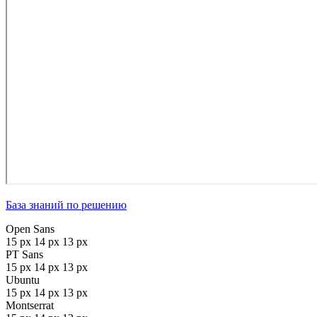
База знаний по решению
Open Sans
15 px
14 px
13 px
PT Sans
15 px
14 px
13 px
Ubuntu
15 px
14 px
13 px
Montserrat