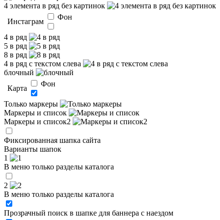
4 элемента в ряд без картинок
Фон
Инстаграм
4 в ряд
5 в ряд
8 в ряд
4 в ряд с текстом слева
блочный
Фон
Карта
Только маркеры
Маркеры и список
Маркеры и список2
Фиксированная шапка сайта
Варианты шапок
1
В меню только разделы каталога
2
В меню только разделы каталога
Прозрачный поиск в шапке для баннера с наездом