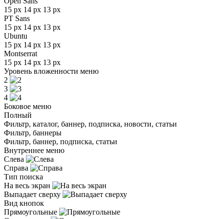
Open Sans
15 px
14 px
13 px
PT Sans
15 px
14 px
13 px
Ubuntu
15 px
14 px
13 px
Montserrat
15 px
14 px
13 px
Уровень вложенности меню
2
3
4
Боковое меню
Полный
Фильтр, каталог, баннер, подписка, новости, статьи
Фильтр, баннеры
Фильтр, баннер, подписка, статьи
Внутреннее меню
Слева
Справа
Тип поиска
На весь экран
Выпадает сверху
Вид кнопок
Прямоугольные