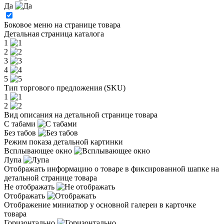
Да
Боковое меню на странице товара
Детальная страница каталога
1
2
3
4
5
Тип торгового предложения (SKU)
1
2
Вид описания на детальной странице товара
С табами
Без табов
Режим показа детальной картинки
Всплывающее окно
Лупа
Отображать информацию о товаре в фиксированной шапке на
детальной странице товара
Не отображать
Отображать
Отображение миниатюр у основной галереи в карточке
товара
Горизонтально