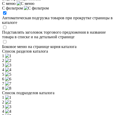
С меню
С фильтром
Автоматическая подгрузка товаров при прокрутке страницы в
каталоге
Подставлять заголовок торгового предложения в название
товара в списке и на детальной странице
Боковое меню на странице корня каталога
Список разделов каталога
1
2
3
4
5
6
7
8
Список подразделов каталога
1
2
3
4