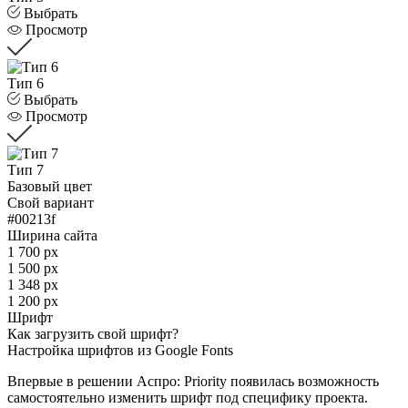
Выбрать
Просмотр
Тип 6
Выбрать
Просмотр
Тип 7
Базовый цвет
Свой вариант
#00213f
Ширина сайта
1 700 px
1 500 px
1 348 px
1 200 px
Шрифт
Как загрузить свой шрифт?
Настройка шрифтов из Google Fonts
Впервые в решении Аспро: Priority появилась возможность
самостоятельно изменить шрифт под специфику проекта.