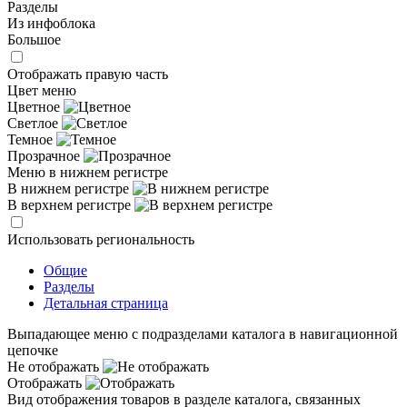
Разделы
Из инфоблока
Большое
Отображать правую часть
Цвет меню
Цветное
Светлое
Темное
Прозрачное
Меню в нижнем регистре
В нижнем регистре
В верхнем регистре
Использовать региональность
Общие
Разделы
Детальная страница
Выпадающее меню с подразделами каталога в навигационной
цепочке
Не отображать
Отображать
Вид отображения товаров в разделе каталога, связанных