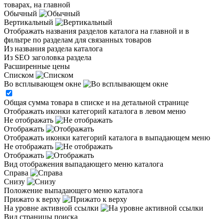
товарах, на главной
Обычный
Вертикальный
Отображать названия разделов каталога на главной и в
фильтре по разделам для связанных товаров
Из названия раздела каталога
Из SEO заголовка раздела
Расширенные цены
Списком
Во всплывающем окне
Общая сумма товара в списке и на детальной странице
Отображать иконки категорий каталога в левом меню
Не отображать
Отображать
Отображать иконки категорий каталога в выпадающем меню
Не отображать
Отображать
Вид отображения выпадающего меню каталога
Справа
Снизу
Положение выпадающего меню каталога
Прижато к верху
На уровне активной ссылки
Вид страницы поиска