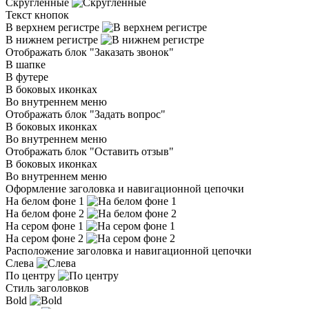
Скругленные
Текст кнопок
В верхнем регистре
В нижнем регистре
Отображать блок "Заказать звонок"
В шапке
В футере
В боковых иконках
Во внутреннем меню
Отображать блок "Задать вопрос"
В боковых иконках
Во внутреннем меню
Отображать блок "Оставить отзыв"
В боковых иконках
Во внутреннем меню
Оформление заголовка и навигационной цепочки
На белом фоне 1
На белом фоне 2
На сером фоне 1
На сером фоне 2
Расположение заголовка и навигационной цепочки
Слева
По центру
Стиль заголовков
Bold