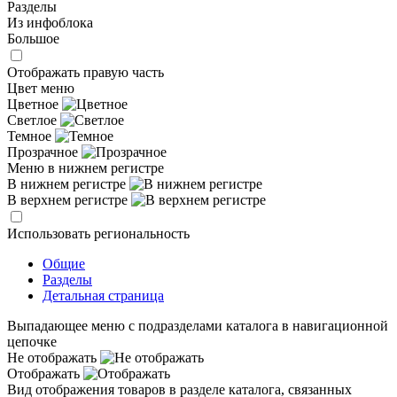
Разделы
Из инфоблока
Большое
Отображать правую часть
Цвет меню
Цветное
Светлое
Темное
Прозрачное
Меню в нижнем регистре
В нижнем регистре
В верхнем регистре
Использовать региональность
Общие
Разделы
Детальная страница
Выпадающее меню с подразделами каталога в навигационной
цепочке
Не отображать
Отображать
Вид отображения товаров в разделе каталога, связанных