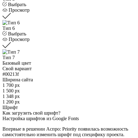
Выбрать
Просмотр
Тип 6
Выбрать
Просмотр
Тип 7
Базовый цвет
Свой вариант
#00213f
Ширина сайта
1 700 px
1 500 px
1 348 px
1 200 px
Шрифт
Как загрузить свой шрифт?
Настройка шрифтов из Google Fonts
Впервые в решении Аспро: Priority появилась возможность
самостоятельно изменить шрифт под специфику проекта.