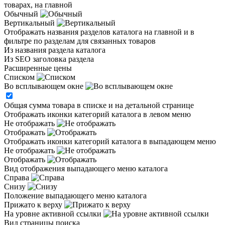
товарах, на главной
Обычный
Вертикальный
Отображать названия разделов каталога на главной и в
фильтре по разделам для связанных товаров
Из названия раздела каталога
Из SEO заголовка раздела
Расширенные цены
Списком
Во всплывающем окне
Общая сумма товара в списке и на детальной странице
Отображать иконки категорий каталога в левом меню
Не отображать
Отображать
Отображать иконки категорий каталога в выпадающем меню
Не отображать
Отображать
Вид отображения выпадающего меню каталога
Справа
Снизу
Положение выпадающего меню каталога
Прижато к верху
На уровне активной ссылки
Вид страницы поиска