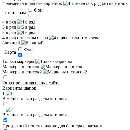
4 элемента в ряд без картинок
Фон
Инстаграм
4 в ряд
5 в ряд
8 в ряд
4 в ряд с текстом слева
блочный
Фон
Карта
Только маркеры
Маркеры и список
Маркеры и список2
Фиксированная шапка сайта
Варианты шапок
1
В меню только разделы каталога
2
В меню только разделы каталога
Прозрачный поиск в шапке для баннера с наездом