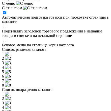
С меню
С фильтром
Автоматическая подгрузка товаров при прокрутке страницы в
каталоге
Подставлять заголовок торгового предложения в название
товара в списке и на детальной странице
Боковое меню на странице корня каталога
Список разделов каталога
1
2
3
4
5
6
7
8
Список подразделов каталога
1
2
3
4