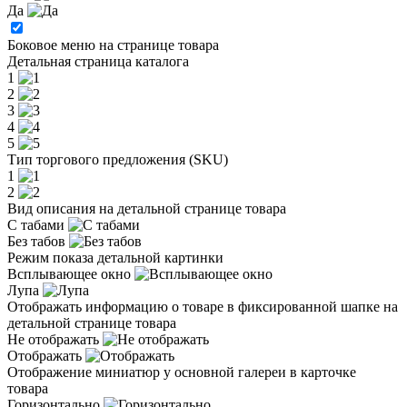
Да
Боковое меню на странице товара
Детальная страница каталога
1
2
3
4
5
Тип торгового предложения (SKU)
1
2
Вид описания на детальной странице товара
С табами
Без табов
Режим показа детальной картинки
Всплывающее окно
Лупа
Отображать информацию о товаре в фиксированной шапке на
детальной странице товара
Не отображать
Отображать
Отображение миниатюр у основной галереи в карточке
товара
Горизонтально