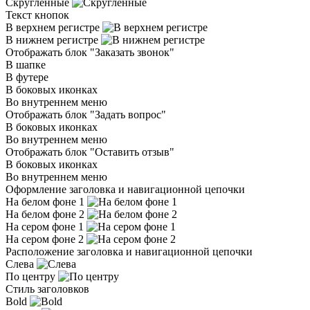
Скругленные
Текст кнопок
В верхнем регистре
В нижнем регистре
Отображать блок "Заказать звонок"
В шапке
В футере
В боковых иконках
Во внутреннем меню
Отображать блок "Задать вопрос"
В боковых иконках
Во внутреннем меню
Отображать блок "Оставить отзыв"
В боковых иконках
Во внутреннем меню
Оформление заголовка и навигационной цепочки
На белом фоне 1
На белом фоне 2
На сером фоне 1
На сером фоне 2
Расположение заголовка и навигационной цепочки
Слева
По центру
Стиль заголовков
Bold