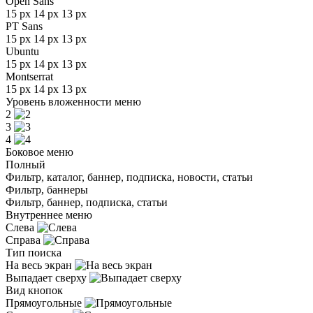
Open Sans
15 px
14 px
13 px
PT Sans
15 px
14 px
13 px
Ubuntu
15 px
14 px
13 px
Montserrat
15 px
14 px
13 px
Уровень вложенности меню
2
3
4
Боковое меню
Полный
Фильтр, каталог, баннер, подписка, новости, статьи
Фильтр, баннеры
Фильтр, баннер, подписка, статьи
Внутреннее меню
Слева
Справа
Тип поиска
На весь экран
Выпадает сверху
Вид кнопок
Прямоугольные