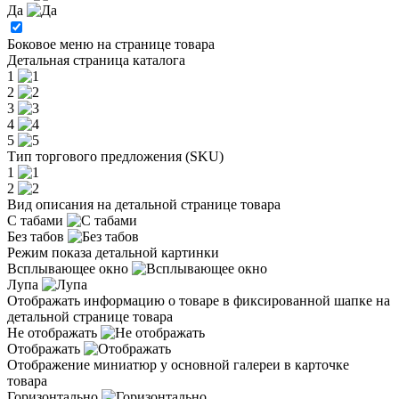
Да
Боковое меню на странице товара
Детальная страница каталога
1
2
3
4
5
Тип торгового предложения (SKU)
1
2
Вид описания на детальной странице товара
С табами
Без табов
Режим показа детальной картинки
Всплывающее окно
Лупа
Отображать информацию о товаре в фиксированной шапке на
детальной странице товара
Не отображать
Отображать
Отображение миниатюр у основной галереи в карточке
товара
Горизонтально