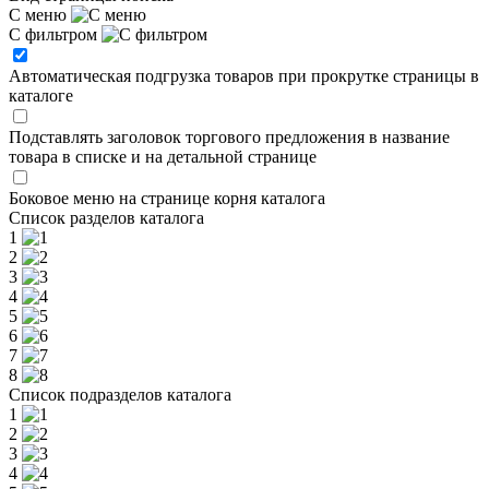
С меню
С фильтром
Автоматическая подгрузка товаров при прокрутке страницы в
каталоге
Подставлять заголовок торгового предложения в название
товара в списке и на детальной странице
Боковое меню на странице корня каталога
Список разделов каталога
1
2
3
4
5
6
7
8
Список подразделов каталога
1
2
3
4