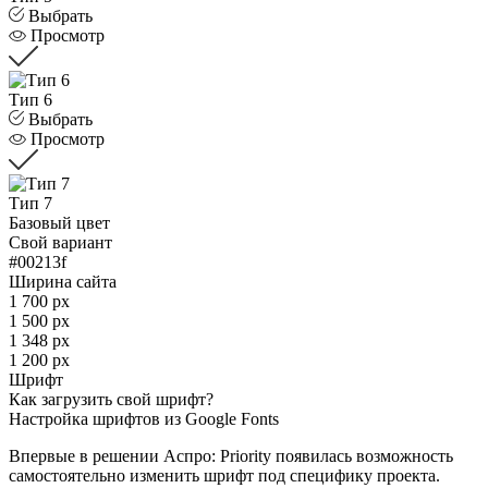
Выбрать
Просмотр
Тип 6
Выбрать
Просмотр
Тип 7
Базовый цвет
Свой вариант
#00213f
Ширина сайта
1 700 px
1 500 px
1 348 px
1 200 px
Шрифт
Как загрузить свой шрифт?
Настройка шрифтов из Google Fonts
Впервые в решении Аспро: Priority появилась возможность
самостоятельно изменить шрифт под специфику проекта.