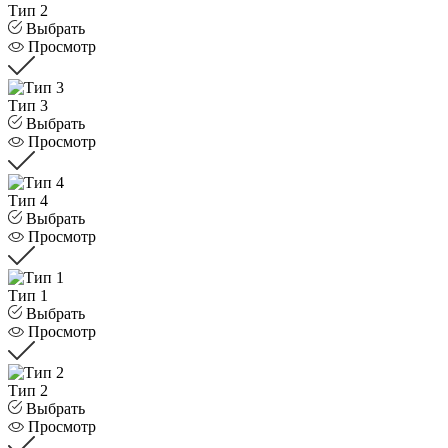
Тип 2
Выбрать
Просмотр
Тип 3
Выбрать
Просмотр
Тип 4
Выбрать
Просмотр
Тип 1
Выбрать
Просмотр
Тип 2
Выбрать
Просмотр