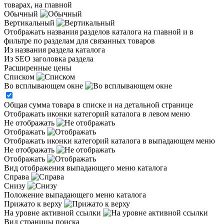
товарах, на главной
Обычный
Вертикальный
Отображать названия разделов каталога на главной и в
фильтре по разделам для связанных товаров
Из названия раздела каталога
Из SEO заголовка раздела
Расширенные цены
Списком
Во всплывающем окне
Общая сумма товара в списке и на детальной странице
Отображать иконки категорий каталога в левом меню
Не отображать
Отображать
Отображать иконки категорий каталога в выпадающем меню
Не отображать
Отображать
Вид отображения выпадающего меню каталога
Справа
Снизу
Положение выпадающего меню каталога
Прижато к верху
На уровне активной ссылки
Вид страницы поиска