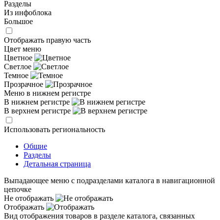
Разделы
Из инфоблока
Большое
Отображать правую часть
Цвет меню
Цветное
Светлое
Темное
Прозрачное
Меню в нижнем регистре
В нижнем регистре
В верхнем регистре
Использовать региональность
Общие
Разделы
Детальная страница
Выпадающее меню с подразделами каталога в навигационной
цепочке
Не отображать
Отображать
Вид отображения товаров в разделе каталога, связанных