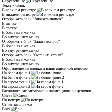
Скругленные
Текст кнопок
В верхнем регистре
В нижнем регистре
Отображать блок "Заказать звонок"
В шапке
В футере
В боковых иконках
Во внутреннем меню
Отображать блок "Задать вопрос"
В боковых иконках
Во внутреннем меню
Отображать блок "Оставить отзыв"
В боковых иконках
Во внутреннем меню
Оформление заголовка и навигационной цепочки
На белом фоне 1
На белом фоне 2
На сером фоне 1
На сером фоне 2
Расположение заголовка и навигационной цепочки
Слева
По центру
Стиль заголовков
Bold