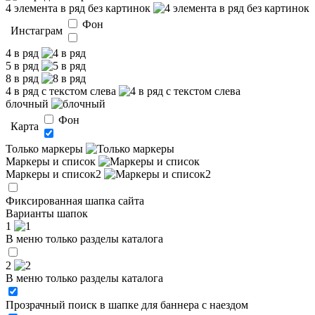
4 элемента в ряд без картинок
Фон
Инстаграм
4 в ряд
5 в ряд
8 в ряд
4 в ряд с текстом слева
блочный
Фон
Карта
Только маркеры
Маркеры и список
Маркеры и список2
Фиксированная шапка сайта
Варианты шапок
1
В меню только разделы каталога
2
В меню только разделы каталога
Прозрачный поиск в шапке для баннера с наездом