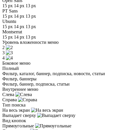
Open Sans
15 px
14 px
13 px
PT Sans
15 px
14 px
13 px
Ubuntu
15 px
14 px
13 px
Montserrat
15 px
14 px
13 px
Уровень вложенности меню
2
3
4
Боковое меню
Полный
Фильтр, каталог, баннер, подписка, новости, статьи
Фильтр, баннеры
Фильтр, баннер, подписка, статьи
Внутреннее меню
Слева
Справа
Тип поиска
На весь экран
Выпадает сверху
Вид кнопок
Прямоугольные