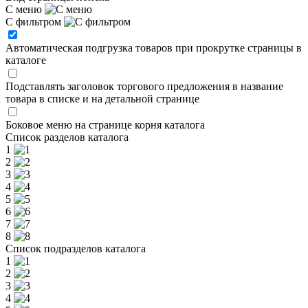
С меню
С фильтром
Автоматическая подгрузка товаров при прокрутке страницы в
каталоге
Подставлять заголовок торгового предложения в название
товара в списке и на детальной странице
Боковое меню на странице корня каталога
Список разделов каталога
1
2
3
4
5
6
7
8
Список подразделов каталога
1
2
3
4