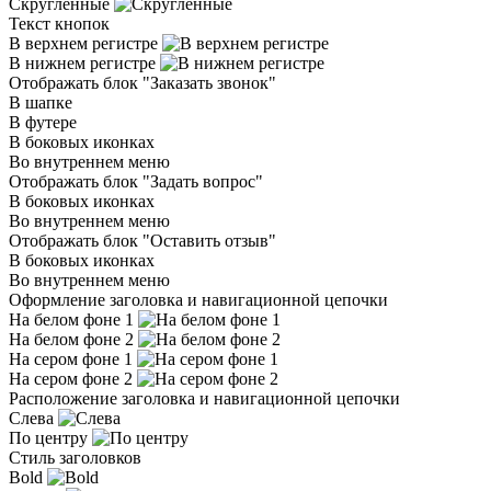
Скругленные
Текст кнопок
В верхнем регистре
В нижнем регистре
Отображать блок "Заказать звонок"
В шапке
В футере
В боковых иконках
Во внутреннем меню
Отображать блок "Задать вопрос"
В боковых иконках
Во внутреннем меню
Отображать блок "Оставить отзыв"
В боковых иконках
Во внутреннем меню
Оформление заголовка и навигационной цепочки
На белом фоне 1
На белом фоне 2
На сером фоне 1
На сером фоне 2
Расположение заголовка и навигационной цепочки
Слева
По центру
Стиль заголовков
Bold