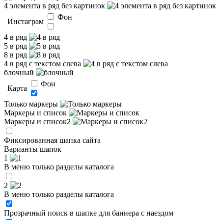
4 элемента в ряд без картинок
Фон
Инстаграм
4 в ряд
5 в ряд
8 в ряд
4 в ряд с текстом слева
блочный
Фон
Карта
Только маркеры
Маркеры и список
Маркеры и список2
Фиксированная шапка сайта
Варианты шапок
1
В меню только разделы каталога
2
В меню только разделы каталога
Прозрачный поиск в шапке для баннера с наездом