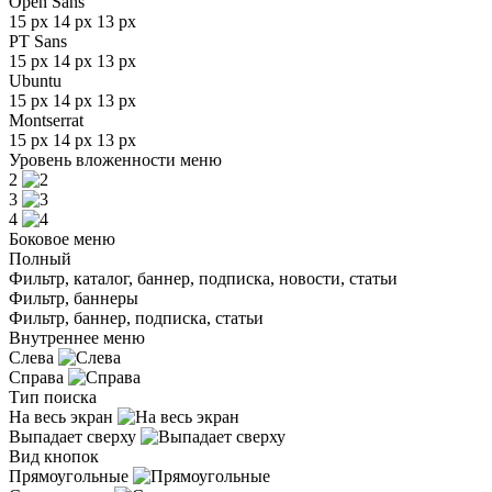
Open Sans
15 px
14 px
13 px
PT Sans
15 px
14 px
13 px
Ubuntu
15 px
14 px
13 px
Montserrat
15 px
14 px
13 px
Уровень вложенности меню
2
3
4
Боковое меню
Полный
Фильтр, каталог, баннер, подписка, новости, статьи
Фильтр, баннеры
Фильтр, баннер, подписка, статьи
Внутреннее меню
Слева
Справа
Тип поиска
На весь экран
Выпадает сверху
Вид кнопок
Прямоугольные