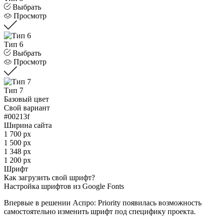
Выбрать
Просмотр
Тип 6
Выбрать
Просмотр
Тип 7
Базовый цвет
Свой вариант
#00213f
Ширина сайта
1 700 px
1 500 px
1 348 px
1 200 px
Шрифт
Как загрузить свой шрифт?
Настройка шрифтов из Google Fonts
Впервые в решении Аспро: Priority появилась возможность
самостоятельно изменить шрифт под специфику проекта.