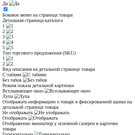
Да
Боковое меню на странице товара
Детальная страница каталога
1
2
3
4
5
Тип торгового предложения (SKU)
1
2
Вид описания на детальной странице товара
С табами
Без табов
Режим показа детальной картинки
Всплывающее окно
Лупа
Отображать информацию о товаре в фиксированной шапке на
детальной странице товара
Не отображать
Отображать
Отображение миниатюр у основной галереи в карточке
товара
Горизонтально