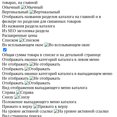
товарах, на главной
Обычный
Вертикальный
Отображать названия разделов каталога на главной и в
фильтре по разделам для связанных товаров
Из названия раздела каталога
Из SEO заголовка раздела
Расширенные цены
Списком
Во всплывающем окне
Общая сумма товара в списке и на детальной странице
Отображать иконки категорий каталога в левом меню
Не отображать
Отображать
Отображать иконки категорий каталога в выпадающем меню
Не отображать
Отображать
Вид отображения выпадающего меню каталога
Справа
Снизу
Положение выпадающего меню каталога
Прижато к верху
На уровне активной ссылки
Вид страницы поиска