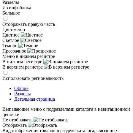
Разделы
Из инфоблока
Большое
Отображать правую часть
Цвет меню
Цветное
Светлое
Темное
Прозрачное
Меню в нижнем регистре
В нижнем регистре
В верхнем регистре
Использовать региональность
Общие
Разделы
Детальная страница
Выпадающее меню с подразделами каталога в навигационной
цепочке
Не отображать
Отображать
Вид отображения товаров в разделе каталога, связанных