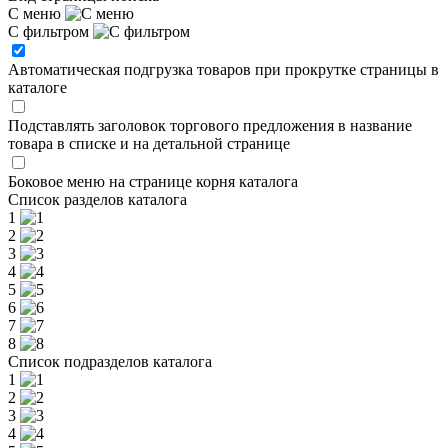
С меню
С фильтром
Автоматическая подгрузка товаров при прокрутке страницы в
каталоге
Подставлять заголовок торгового предложения в название
товара в списке и на детальной странице
Боковое меню на странице корня каталога
Список разделов каталога
1
2
3
4
5
6
7
8
Список подразделов каталога
1
2
3
4