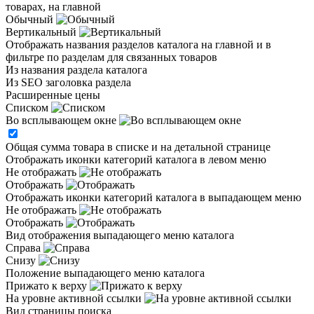
товарах, на главной
Обычный
Вертикальный
Отображать названия разделов каталога на главной и в
фильтре по разделам для связанных товаров
Из названия раздела каталога
Из SEO заголовка раздела
Расширенные цены
Списком
Во всплывающем окне
Общая сумма товара в списке и на детальной странице
Отображать иконки категорий каталога в левом меню
Не отображать
Отображать
Отображать иконки категорий каталога в выпадающем меню
Не отображать
Отображать
Вид отображения выпадающего меню каталога
Справа
Снизу
Положение выпадающего меню каталога
Прижато к верху
На уровне активной ссылки
Вид страницы поиска