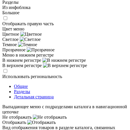
Разделы
Из инфоблока
Большое
Отображать правую часть
Цвет меню
Цветное
Светлое
Темное
Прозрачное
Меню в нижнем регистре
В нижнем регистре
В верхнем регистре
Использовать региональность
Общие
Разделы
Детальная страница
Выпадающее меню с подразделами каталога в навигационной
цепочке
Не отображать
Отображать
Вид отображения товаров в разделе каталога, связанных