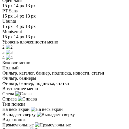
Open Sans
15 px
14 px
13 px
PT Sans
15 px
14 px
13 px
Ubuntu
15 px
14 px
13 px
Montserrat
15 px
14 px
13 px
Уровень вложенности меню
2
3
4
Боковое меню
Полный
Фильтр, каталог, баннер, подписка, новости, статьи
Фильтр, баннеры
Фильтр, баннер, подписка, статьи
Внутреннее меню
Слева
Справа
Тип поиска
На весь экран
Выпадает сверху
Вид кнопок
Прямоугольные