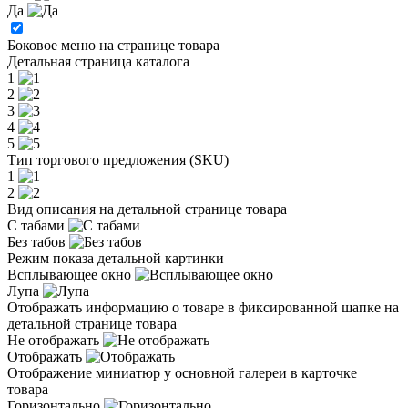
Да
Боковое меню на странице товара
Детальная страница каталога
1
2
3
4
5
Тип торгового предложения (SKU)
1
2
Вид описания на детальной странице товара
С табами
Без табов
Режим показа детальной картинки
Всплывающее окно
Лупа
Отображать информацию о товаре в фиксированной шапке на
детальной странице товара
Не отображать
Отображать
Отображение миниатюр у основной галереи в карточке
товара
Горизонтально