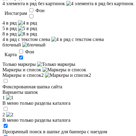
4 элемента в ряд без картинок
Фон
Инстаграм
4 в ряд
5 в ряд
8 в ряд
4 в ряд с текстом слева
блочный
Фон
Карта
Только маркеры
Маркеры и список
Маркеры и список2
Фиксированная шапка сайта
Варианты шапок
1
В меню только разделы каталога
2
В меню только разделы каталога
Прозрачный поиск в шапке для баннера с наездом