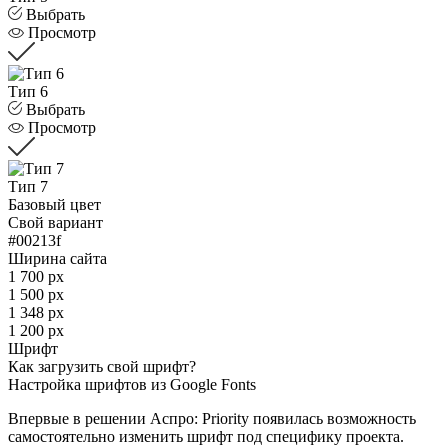
Выбрать
Просмотр
Тип 6
Выбрать
Просмотр
Тип 7
Базовый цвет
Свой вариант
#00213f
Ширина сайта
1 700 px
1 500 px
1 348 px
1 200 px
Шрифт
Как загрузить свой шрифт?
Настройка шрифтов из Google Fonts
Впервые в решении Аспро: Priority появилась возможность
самостоятельно изменить шрифт под специфику проекта.