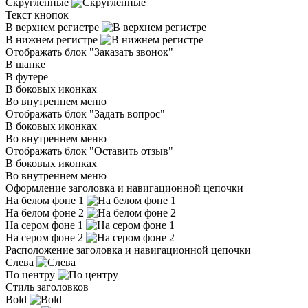
Скругленные
Текст кнопок
В верхнем регистре
В нижнем регистре
Отображать блок "Заказать звонок"
В шапке
В футере
В боковых иконках
Во внутреннем меню
Отображать блок "Задать вопрос"
В боковых иконках
Во внутреннем меню
Отображать блок "Оставить отзыв"
В боковых иконках
Во внутреннем меню
Оформление заголовка и навигационной цепочки
На белом фоне 1
На белом фоне 2
На сером фоне 1
На сером фоне 2
Расположение заголовка и навигационной цепочки
Слева
По центру
Стиль заголовков
Bold