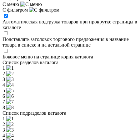
С меню
С фильтром
Автоматическая подгрузка товаров при прокрутке страницы в
каталоге
Подставлять заголовок торгового предложения в название
товара в списке и на детальной странице
Боковое меню на странице корня каталога
Список разделов каталога
1
2
3
4
5
6
7
8
Список подразделов каталога
1
2
3
4