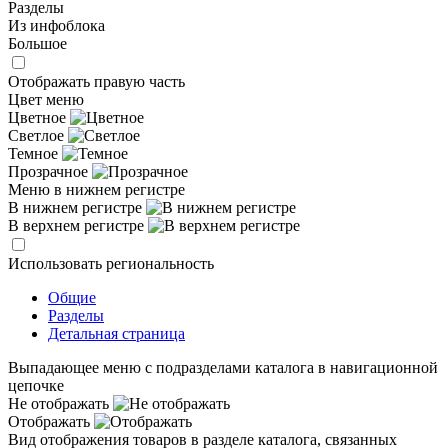
Разделы
Из инфоблока
Большое
Отображать правую часть
Цвет меню
Цветное
Светлое
Темное
Прозрачное
Меню в нижнем регистре
В нижнем регистре
В верхнем регистре
Использовать региональность
Общие
Разделы
Детальная страница
Выпадающее меню с подразделами каталога в навигационной
цепочке
Не отображать
Отображать
Вид отображения товаров в разделе каталога, связанных