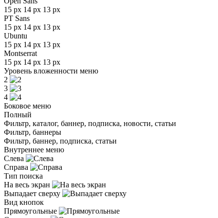
Open Sans
15 px
14 px
13 px
PT Sans
15 px
14 px
13 px
Ubuntu
15 px
14 px
13 px
Montserrat
15 px
14 px
13 px
Уровень вложенности меню
2
3
4
Боковое меню
Полный
Фильтр, каталог, баннер, подписка, новости, статьи
Фильтр, баннеры
Фильтр, баннер, подписка, статьи
Внутреннее меню
Слева
Справа
Тип поиска
На весь экран
Выпадает сверху
Вид кнопок
Прямоугольные