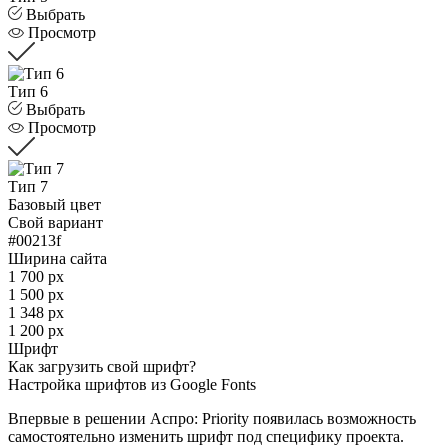
Выбрать
Просмотр
Тип 6
Выбрать
Просмотр
Тип 7
Базовый цвет
Свой вариант
#00213f
Ширина сайта
1 700 px
1 500 px
1 348 px
1 200 px
Шрифт
Как загрузить свой шрифт?
Настройка шрифтов из Google Fonts
Впервые в решении Аспро: Priority появилась возможность
самостоятельно изменить шрифт под специфику проекта.