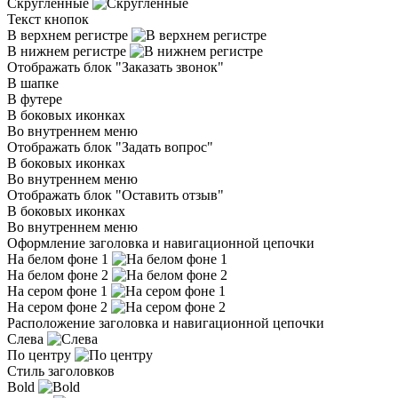
Скругленные
Текст кнопок
В верхнем регистре
В нижнем регистре
Отображать блок "Заказать звонок"
В шапке
В футере
В боковых иконках
Во внутреннем меню
Отображать блок "Задать вопрос"
В боковых иконках
Во внутреннем меню
Отображать блок "Оставить отзыв"
В боковых иконках
Во внутреннем меню
Оформление заголовка и навигационной цепочки
На белом фоне 1
На белом фоне 2
На сером фоне 1
На сером фоне 2
Расположение заголовка и навигационной цепочки
Слева
По центру
Стиль заголовков
Bold