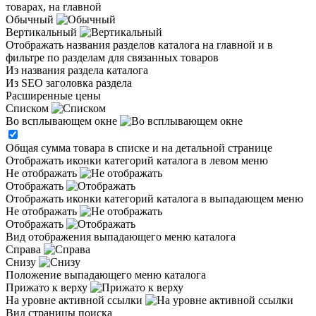
товарах, на главной
Обычный
Вертикальный
Отображать названия разделов каталога на главной и в
фильтре по разделам для связанных товаров
Из названия раздела каталога
Из SEO заголовка раздела
Расширенные цены
Списком
Во всплывающем окне
Общая сумма товара в списке и на детальной странице
Отображать иконки категорий каталога в левом меню
Не отображать
Отображать
Отображать иконки категорий каталога в выпадающем меню
Не отображать
Отображать
Вид отображения выпадающего меню каталога
Справа
Снизу
Положение выпадающего меню каталога
Прижато к верху
На уровне активной ссылки
Вид страницы поиска