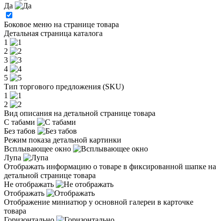
Да
Боковое меню на странице товара
Детальная страница каталога
1
2
3
4
5
Тип торгового предложения (SKU)
1
2
Вид описания на детальной странице товара
С табами
Без табов
Режим показа детальной картинки
Всплывающее окно
Лупа
Отображать информацию о товаре в фиксированной шапке на
детальной странице товара
Не отображать
Отображать
Отображение миниатюр у основной галереи в карточке
товара
Горизонтально