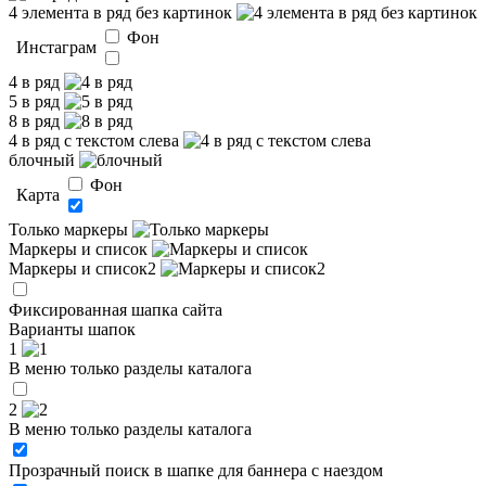
4 элемента в ряд без картинок
Фон
Инстаграм
4 в ряд
5 в ряд
8 в ряд
4 в ряд с текстом слева
блочный
Фон
Карта
Только маркеры
Маркеры и список
Маркеры и список2
Фиксированная шапка сайта
Варианты шапок
1
В меню только разделы каталога
2
В меню только разделы каталога
Прозрачный поиск в шапке для баннера с наездом