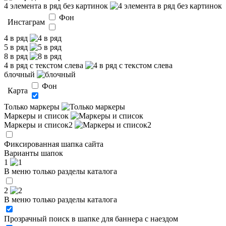
4 элемента в ряд без картинок
Фон
Инстаграм
4 в ряд
5 в ряд
8 в ряд
4 в ряд с текстом слева
блочный
Фон
Карта
Только маркеры
Маркеры и список
Маркеры и список2
Фиксированная шапка сайта
Варианты шапок
1
В меню только разделы каталога
2
В меню только разделы каталога
Прозрачный поиск в шапке для баннера с наездом