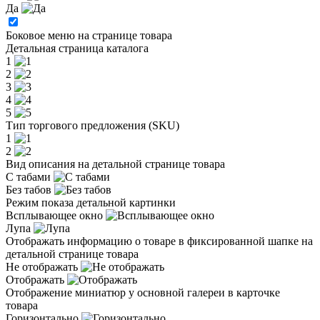
Да
Боковое меню на странице товара
Детальная страница каталога
1
2
3
4
5
Тип торгового предложения (SKU)
1
2
Вид описания на детальной странице товара
С табами
Без табов
Режим показа детальной картинки
Всплывающее окно
Лупа
Отображать информацию о товаре в фиксированной шапке на
детальной странице товара
Не отображать
Отображать
Отображение миниатюр у основной галереи в карточке
товара
Горизонтально