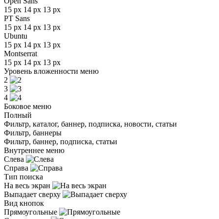
Open Sans
15 px
14 px
13 px
PT Sans
15 px
14 px
13 px
Ubuntu
15 px
14 px
13 px
Montserrat
15 px
14 px
13 px
Уровень вложенности меню
2
3
4
Боковое меню
Полный
Фильтр, каталог, баннер, подписка, новости, статьи
Фильтр, баннеры
Фильтр, баннер, подписка, статьи
Внутреннее меню
Слева
Справа
Тип поиска
На весь экран
Выпадает сверху
Вид кнопок
Прямоугольные