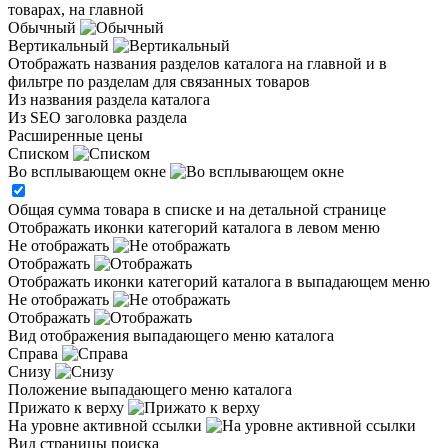
товарах, на главной
Обычный
Вертикальный
Отображать названия разделов каталога на главной и в
фильтре по разделам для связанных товаров
Из названия раздела каталога
Из SEO заголовка раздела
Расширенные цены
Списком
Во всплывающем окне
Общая сумма товара в списке и на детальной странице
Отображать иконки категорий каталога в левом меню
Не отображать
Отображать
Отображать иконки категорий каталога в выпадающем меню
Не отображать
Отображать
Вид отображения выпадающего меню каталога
Справа
Снизу
Положение выпадающего меню каталога
Прижато к верху
На уровне активной ссылки
Вид страницы поиска