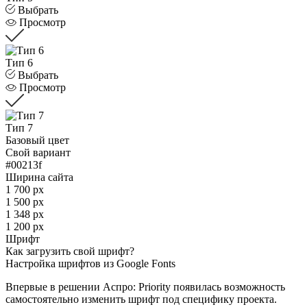
Выбрать
Просмотр
Тип 6
Выбрать
Просмотр
Тип 7
Базовый цвет
Свой вариант
#00213f
Ширина сайта
1 700 px
1 500 px
1 348 px
1 200 px
Шрифт
Как загрузить свой шрифт?
Настройка шрифтов из Google Fonts
Впервые в решении Аспро: Priority появилась возможность
самостоятельно изменить шрифт под специфику проекта.