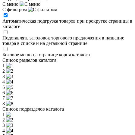
С меню
С фильтром
Автоматическая подгрузка товаров при прокрутке страницы в
каталоге
Подставлять заголовок торгового предложения в название
товара в списке и на детальной странице
Боковое меню на странице корня каталога
Список разделов каталога
1
2
3
4
5
6
7
8
Список подразделов каталога
1
2
3
4