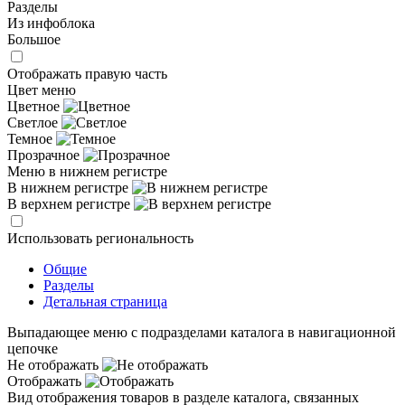
Разделы
Из инфоблока
Большое
Отображать правую часть
Цвет меню
Цветное
Светлое
Темное
Прозрачное
Меню в нижнем регистре
В нижнем регистре
В верхнем регистре
Использовать региональность
Общие
Разделы
Детальная страница
Выпадающее меню с подразделами каталога в навигационной
цепочке
Не отображать
Отображать
Вид отображения товаров в разделе каталога, связанных