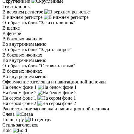
Скругленные
Текст кнопок
В верхнем регистре
В нижнем регистре
Отображать блок "Заказать звонок"
В шапке
В футере
В боковых иконках
Во внутреннем меню
Отображать блок "Задать вопрос"
В боковых иконках
Во внутреннем меню
Отображать блок "Оставить отзыв"
В боковых иконках
Во внутреннем меню
Оформление заголовка и навигационной цепочки
На белом фоне 1
На белом фоне 2
На сером фоне 1
На сером фоне 2
Расположение заголовка и навигационной цепочки
Слева
По центру
Стиль заголовков
Bold