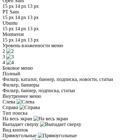
Open Sans
15 px
14 px
13 px
PT Sans
15 px
14 px
13 px
Ubuntu
15 px
14 px
13 px
Montserrat
15 px
14 px
13 px
Уровень вложенности меню
2
3
4
Боковое меню
Полный
Фильтр, каталог, баннер, подписка, новости, статьи
Фильтр, баннеры
Фильтр, баннер, подписка, статьи
Внутреннее меню
Слева
Справа
Тип поиска
На весь экран
Выпадает сверху
Вид кнопок
Прямоугольные