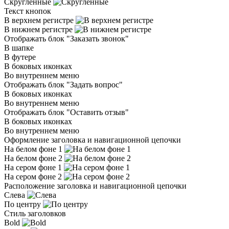
Скругленные
Текст кнопок
В верхнем регистре
В нижнем регистре
Отображать блок "Заказать звонок"
В шапке
В футере
В боковых иконках
Во внутреннем меню
Отображать блок "Задать вопрос"
В боковых иконках
Во внутреннем меню
Отображать блок "Оставить отзыв"
В боковых иконках
Во внутреннем меню
Оформление заголовка и навигационной цепочки
На белом фоне 1
На белом фоне 2
На сером фоне 1
На сером фоне 2
Расположение заголовка и навигационной цепочки
Слева
По центру
Стиль заголовков
Bold