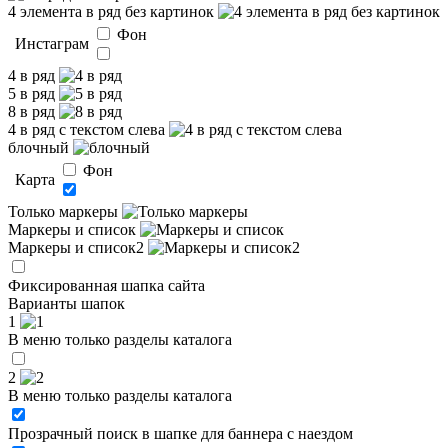
4 элемента в ряд без картинок
Фон
Инстаграм
4 в ряд
5 в ряд
8 в ряд
4 в ряд с текстом слева
блочный
Фон
Карта
Только маркеры
Маркеры и список
Маркеры и список2
Фиксированная шапка сайта
Варианты шапок
1
В меню только разделы каталога
2
В меню только разделы каталога
Прозрачный поиск в шапке для баннера с наездом