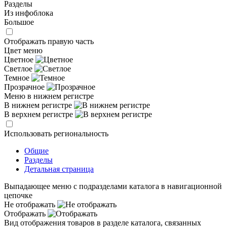
Разделы
Из инфоблока
Большое
Отображать правую часть
Цвет меню
Цветное
Светлое
Темное
Прозрачное
Меню в нижнем регистре
В нижнем регистре
В верхнем регистре
Использовать региональность
Общие
Разделы
Детальная страница
Выпадающее меню с подразделами каталога в навигационной
цепочке
Не отображать
Отображать
Вид отображения товаров в разделе каталога, связанных