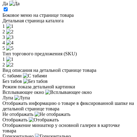
Да
Боковое меню на странице товара
Детальная страница каталога
1
2
3
4
5
Тип торгового предложения (SKU)
1
2
Вид описания на детальной странице товара
С табами
Без табов
Режим показа детальной картинки
Всплывающее окно
Лупа
Отображать информацию о товаре в фиксированной шапке на
детальной странице товара
Не отображать
Отображать
Отображение миниатюр у основной галереи в карточке
товара
Горизонтально