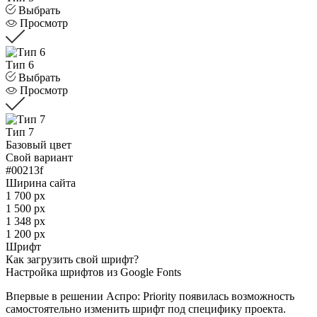
Выбрать
Просмотр
Тип 6
Выбрать
Просмотр
Тип 7
Базовый цвет
Свой вариант
#00213f
Ширина сайта
1 700 px
1 500 px
1 348 px
1 200 px
Шрифт
Как загрузить свой шрифт?
Настройка шрифтов из Google Fonts
Впервые в решении Аспро: Priority появилась возможность
самостоятельно изменить шрифт под специфику проекта.