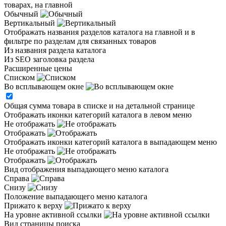
товарах, на главной
Обычный
Вертикальный
Отображать названия разделов каталога на главной и в
фильтре по разделам для связанных товаров
Из названия раздела каталога
Из SEO заголовка раздела
Расширенные цены
Списком
Во всплывающем окне
Общая сумма товара в списке и на детальной странице
Отображать иконки категорий каталога в левом меню
Не отображать
Отображать
Отображать иконки категорий каталога в выпадающем меню
Не отображать
Отображать
Вид отображения выпадающего меню каталога
Справа
Снизу
Положение выпадающего меню каталога
Прижато к верху
На уровне активной ссылки
Вид страницы поиска