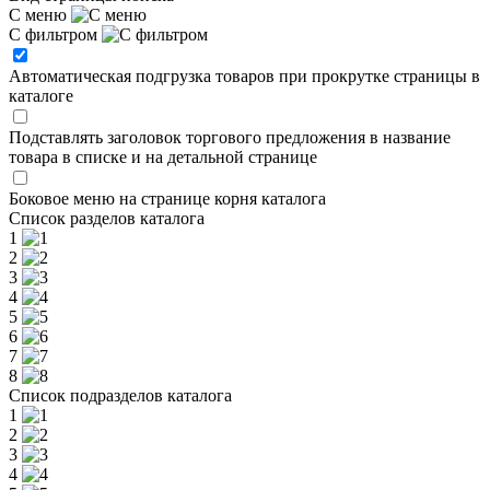
С меню
С фильтром
Автоматическая подгрузка товаров при прокрутке страницы в
каталоге
Подставлять заголовок торгового предложения в название
товара в списке и на детальной странице
Боковое меню на странице корня каталога
Список разделов каталога
1
2
3
4
5
6
7
8
Список подразделов каталога
1
2
3
4