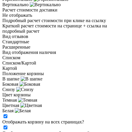
Вертикально
Расчет стоимости доставки
Не отображать
Подробный расчет стоимости при клике на ссылку
Краткий расчет стоимости на странице + ссылка на
подробный расчет
Вид отзывов
Стандартные
Расширенные
Вид отображения наличия
Списком
Списком/Картой
Картой
Положение корзины
В шапке
Боковая
Снизу
Цвет корзины
Темная
Цветная
Белая
Отображать корзину на всех страницах
?